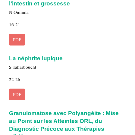
l’intestin et grossesse
N Oumnia
16-21
PDF
La néphrite lupique
S Taharboucht
22-26
PDF
Granulomatose avec Polyangéite : Mise
au Point sur les Atteintes ORL, du
Diagnostic Précoce aux Thérapies