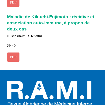
PDF
Maladie de Kikuchi-Fujimoto : récidive et
association auto-immune, à propos de
deux cas
N Benkhaira, Y Kitouni
39-40
PDF