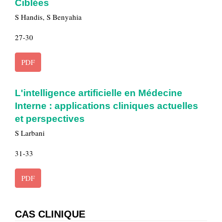
Ciblées
S Handis, S Benyahia
27-30
PDF
L'intelligence artificielle en Médecine
Interne : applications cliniques actuelles
et perspectives
S Larbani
31-33
PDF
CAS CLINIQUE