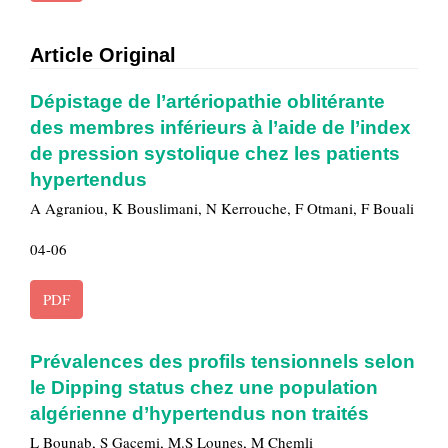
Article Original
Dépistage de l’artériopathie oblitérante
des membres inférieurs à l’aide de l’index
de pression systolique chez les patients
hypertendus
A Agraniou, K Bouslimani, N Kerrouche, F Otmani, F Bouali
04-06
PDF
Prévalences des profils tensionnels selon
le Dipping status chez une population
algérienne d’hypertendus non traités
L Bounab, S Gacemi, M.S Lounes, M Chemli