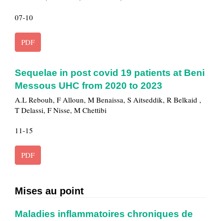
07-10
PDF
Sequelae in post covid 19 patients at Beni
Messous UHC from 2020 to 2023
A.L Rebouh, F Alloun, M Benaissa, S Aitseddik, R Belkaid ,
T Delassi, F Nisse, M Chettibi
11-15
PDF
Mises au point
Maladies inflammatoires chroniques de