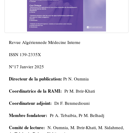
Revue Algériennede Médecine Interne
ISSN 139-2335X
N°17 Janvier 2025
Directeur de la publication:
Pr N. Oumnia
Coordinatrice de la RAMI:
Pr M. Ibrir-Khati
Coordinateur adjoint:
Dr F. Benmediouni
Membre fondateur:
Pr A. Tebaibia, Pr M. Belhadj
Comité de lecture:
N. Oumnia, M. Ibrir-Khati, M. Sidahmed,