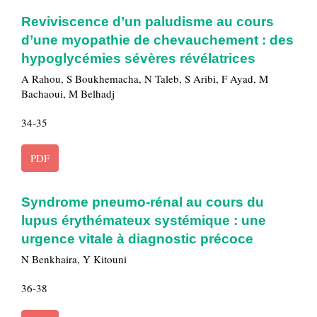
Reviviscence d’un paludisme au cours
d’une myopathie de chevauchement : des
hypoglycémies sévères révélatrices
A Rahou, S Boukhemacha, N Taleb, S Aribi, F Ayad, M
Bachaoui, M Belhadj
34-35
PDF
Syndrome pneumo-rénal au cours du
lupus érythémateux systémique : une
urgence vitale à diagnostic précoce
N Benkhaira, Y Kitouni
36-38