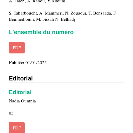
A. Taleb, A. Rahou, Y. kitouni ,
S. Taharboucht, A. Mammeri, N. Zouaoui, T. Bensaada, F.
Benmediouni, M. Fissah N. Belhadj
L'ensemble du numéro
PDF
Publiée:
01/01/2025
Editorial
Editorial
Nadia Oumnia
03
PDF