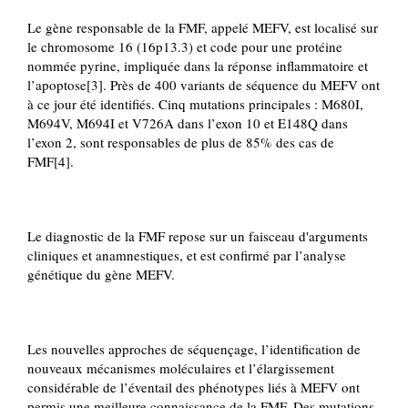
Le gène responsable de la FMF, appelé MEFV, est localisé sur
le chromosome 16 (16p13.3) et code pour une protéine
nommée pyrine, impliquée dans la réponse inflammatoire et
l’apoptose[3]. Près de 400 variants de séquence du MEFV ont
à ce jour été identifiés. Cinq mutations principales : M680I,
M694V, M694I et V726A dans l’exon 10 et E148Q dans
l’exon 2, sont responsables de plus de 85% des cas de
FMF[4].
Le diagnostic de la FMF repose sur un faisceau d'arguments
cliniques et anamnestiques, et est confirmé par l’analyse
génétique du gène MEFV.
Les nouvelles approches de séquençage, l’identification de
nouveaux mécanismes moléculaires et l’élargissement
considérable de l’éventail des phénotypes liés à MEFV ont
permis une meilleure connaissance de la FMF. Des mutations