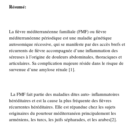
Résumé:
La fièvre méditerranéenne familiale (FMF) ou fièvre
méditerranéenne périodique est une maladie génétique
autosomique récessive, qui se manifeste par des accès brefs et
récurrents de fièvre accompagnée d’une inflammation des
séreuses à l’origine de douleurs abdominales, thoraciques et
articulaires. Sa complication majeure réside dans le risque de
survenue d’une amylose rénale [1].
La FMF fait partie des maladies dites auto- inflammatoires
héréditaires et est la cause la plus fréquente des fièvres
récurrentes héréditaires. Elle est répandue chez les sujets
originaires du pourtour méditerranéen principalement les
arméniens, les turcs, les juifs sépharades, et les arabes[2].