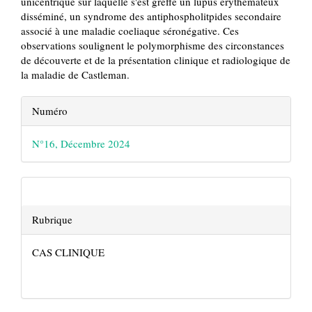
unicentrique sur laquelle s'est greffé un lupus érythémateux
disséminé, un syndrome des antiphospholitpides secondaire
associé à une maladie coeliaque séronégative. Ces
observations soulignent le polymorphisme des circonstances
de découverte et de la présentation clinique et radiologique de
la maladie de Castleman.
Details
Numéro
de
l'article
N°16, Décembre 2024
Rubrique
CAS CLINIQUE