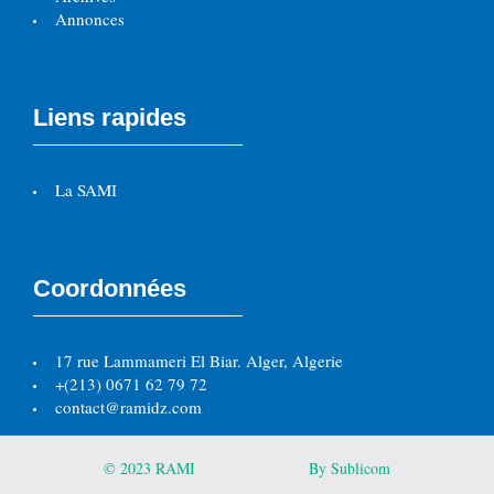
Annonces
Liens rapides
La SAMI
Coordonnées
17 rue Lammameri El Biar. Alger, Algerie
+(213) 0671 62 79 72
contact@ramidz.com
© 2023 RAMI
By Sublicom